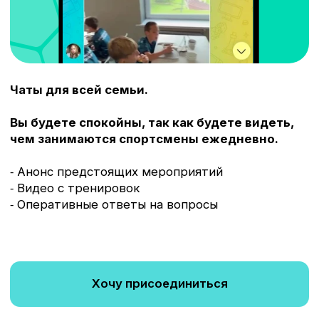
ЧТО О НАС ГОВОРЯТ
РОДИТЕЛИ И УЧЕНИКИ
Листайте вправо
PROFIBALL - "
ХОРОШЕЕ МЕСТО
2026
"
ПО ВЕРСИИ ЯНДЕКС