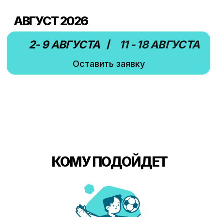
Чаты для всей семьи.
Вы будете спокойны, так как будете видеть,
чем занимаются спортсмены ежедневно.
⁃ Анонс предстоящих мероприятий
⁃ Видео с тренировок
⁃ Оперативные ответы на вопросы