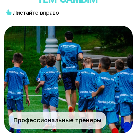
ЛЕТО 2026
ВЕСНА 2026
СК Олимп, Ярославское шоссе,
г. Хотьково, ул. Михеенко, д. 25