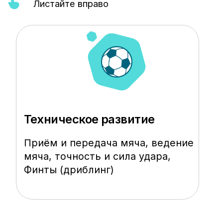
перезвоним
+7
Я соглашаюсь с
политикой
конфиденциальности
Оставить заявку