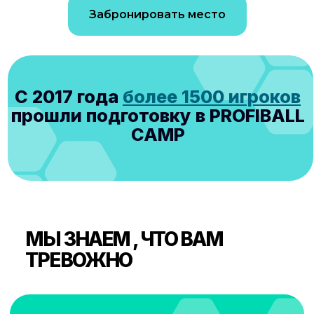
Забронировать место
Давид Ильич Калатозишвили
Эксперт в области детского футбола с
более чем 13-летним опытом работы. .
Подробнее
ТРЕНИРОВКИ С
ПРОФЕССИОНАЛАМИ
Листайте вправо