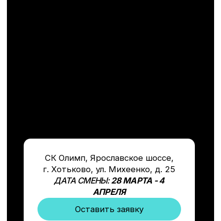
Тем, кто уже занимается футболом и
хочет улучшить свои навыки
Воспитанникам нашей футбольной
академии
Игрокам профессиональных академий и
ДЮСШ