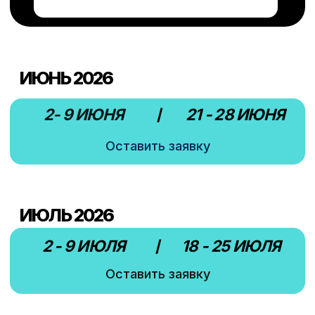
С 2017 года
более 1500 игроков
прошли подготовку в PROFIBALL
CAMP
МЫ ЗНАЕМ , ЧТО ВАМ
ТРЕВОЖНО