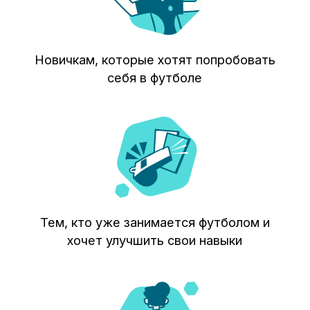
Хочу присоединиться
МЫ НА МЕЖДУНАРОДНЫХ
И ФЕДЕРАЛЬНЫХ КАНАЛАХ
Телеканал RT