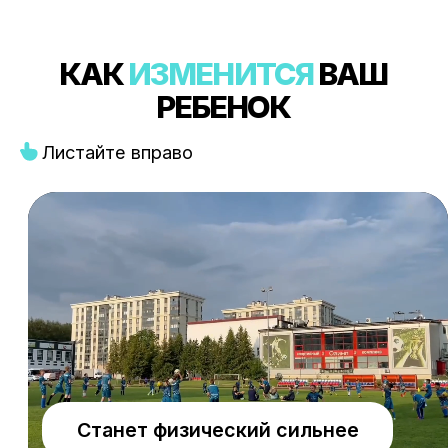
ДАТА СМЕНЫ:
28 МАРТА - 4
АПРЕЛЯ
Оставить заявку
ИЮНЬ 2026
2- 9 ИЮНЯ
/
21 - 28 ИЮНЯ
Оставить заявку
ИЮЛЬ 2026
2 - 9 ИЮЛЯ
/
18 - 25 ИЮЛЯ
Оставить заявку
АВГУСТ 2026