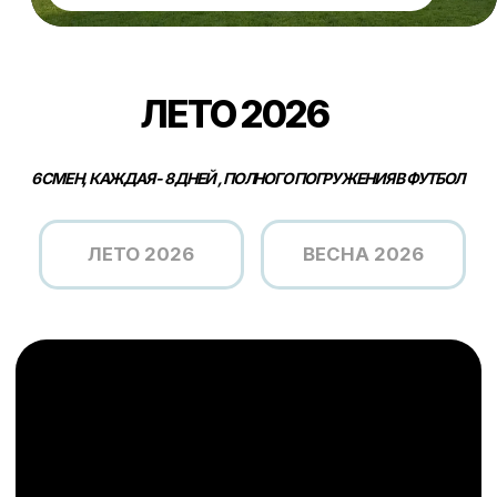
/
2- 9 АВГУСТА
11 - 18 АВГУСТА
Оставить заявку
КОМУ ПОДОЙДЕТ
Новичкам, которые хотят попробовать
себя в футболе